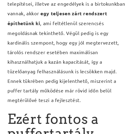
telepítései, illetve az engedélyek is a birtokunkban
vannak, akkor
egy teljesen zárt rendszert
építhetünk ki
, ami feltétlenül szerencsés
megoldásnak tekinthető. Végül pedig is egy
kardinális szempont, hogy egy jól megtervezett,
tárolós rendszer esetében maximálisan
kihasználhatjuk a kazán kapacitását, így a
tüzelőanyag felhasználásunk is lecsökken majd.
Ennek tükrében pedig kijelenthető, miszerint a
puffer tartály működése már rövid időn belül
megtérülővé teszi a fejlesztést.
Ezért fontos a
puffertartály