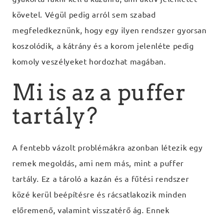
követel. Végül pedig arról sem szabad
megfeledkeznünk, hogy egy ilyen rendszer gyorsan
koszolódik, a kátrány és a korom jelenléte pedig
komoly veszélyeket hordozhat magában.
Mi is az a puffer
tartály?
A fentebb vázolt problémákra azonban létezik egy
remek megoldás, ami nem más, mint a puffer
tartály. Ez a tároló a kazán és a fűtési rendszer
közé kerül beépítésre és rácsatlakozik minden
előremenő, valamint visszatérő ág. Ennek