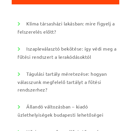
:
Klíma társasházi lakásban: mire figyelj a
felszerelés előtt?
Iszapleválasztó bekötése: így védi meg a
fűtési rendszert a lerakódásoktól
Tágulási tartály méretezése: hogyan
válasszunk megfelelő tartályt a fűtési
rendszerhez?
Állandó változásban – kiadó
üzlethelyiségek budapesti lehetőségei