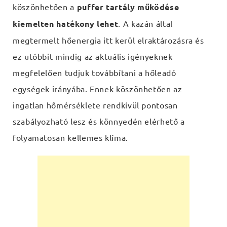
köszönhetően a
puffer tartály működése
kiemelten hatékony lehet
. A kazán által
megtermelt hőenergia itt kerül elraktározásra és
ez utóbbit mindig az aktuális igényeknek
megfelelően tudjuk továbbítani a hőleadó
egységek irányába. Ennek köszönhetően az
ingatlan hőmérséklete rendkívül pontosan
szabályozható lesz és könnyedén elérhető a
folyamatosan kellemes klíma.