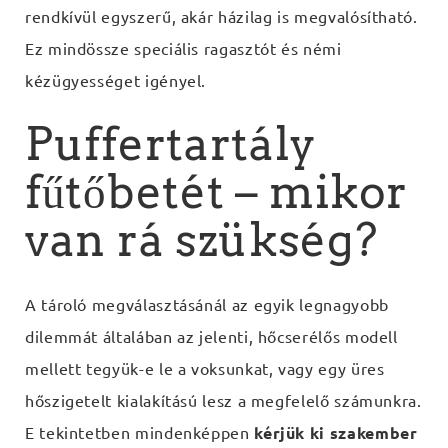
rendkívül egyszerű, akár házilag is megvalósítható.
Ez mindössze speciális ragasztót és némi
kézügyességet igényel.
Puffertartály
fűtőbetét – mikor
van rá szükség?
A tároló megválasztásánál az egyik legnagyobb
dilemmát általában az jelenti, hőcserélős modell
mellett tegyük-e le a voksunkat, vagy egy üres
hőszigetelt kialakítású lesz a megfelelő számunkra.
E tekintetben mindenképpen
kérjük ki szakember