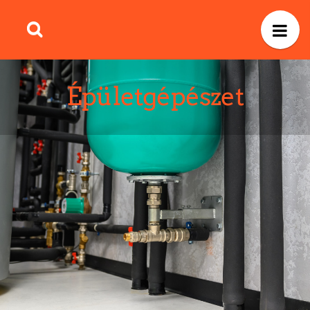
Épületgépészet