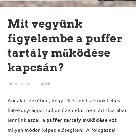
Mit vegyünk
figyelembe a puffer
tartály működése
kapcsán?
2024.02.24.
MATE
Annak érdekében, hogy fűtésrendszerünk teljes
hatékonysággal tudjon üzemelni, nem árt tisztában
lennünk azzal, a
puffer tartály működése
ezt
milyen módon képes elősegíteni. A földgázzal