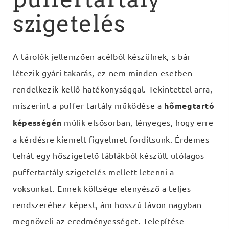
szigetelés
A tárolók jellemzően acélból készülnek, s bár
létezik gyári takarás, ez nem minden esetben
rendelkezik kellő hatékonysággal. Tekintettel arra,
miszerint a puffer tartály működése a
hőmegtartó
képességén
múlik elsősorban, lényeges, hogy erre
a kérdésre kiemelt figyelmet fordítsunk. Érdemes
tehát egy hőszigetelő táblákból készült utólagos
puffertartály szigetelés mellett letenni a
voksunkat. Ennek költsége elenyésző a teljes
rendszeréhez képest, ám hosszú távon nagyban
megnöveli az eredményességet. Telepítése