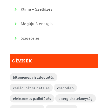
Klíma – Szellőzés
Megújuló energia
Szigetelés
CÍMKÉK
bitumenes vízszigetelés
családi ház szigetelés
csaptelep
elektromos padlófűtés
energiahatékonyság