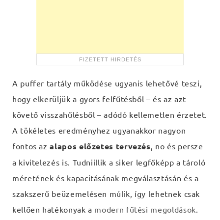
A puffer tartály működése ugyanis lehetővé teszi,
hogy elkerüljük a gyors felfűtésből – és az azt
követő visszahűlésből – adódó kellemetlen érzetet.
A tökéletes eredményhez ugyanakkor nagyon
fontos az
alapos előzetes tervezés
, no és persze
a kivitelezés is. Tudniillik a siker legfőképp a tároló
méretének és kapacitásának megválasztásán és a
szakszerű beüzemelésen múlik, így lehetnek csak
kellően hatékonyak a
modern fűtési megoldások
.