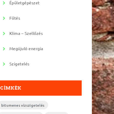
Épületgépészet
Fűtés
Klíma – Szellőzés
Megújuló energia
Szigetelés
CÍMKÉK
bitumenes vízszigetelés