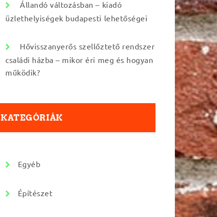
Állandó változásban – kiadó
üzlethelyiségek budapesti lehetőségei
Hővisszanyerős szellőztető rendszer
családi házba – mikor éri meg és hogyan
működik?
KATEGÓRIÁK
Egyéb
Építészet