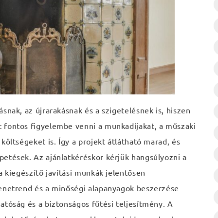
snak, az újrarakásnak és a szigetelésnek is, hiszen
 fontos figyelembe venni a munkadíjakat, a műszaki
költségeket is. Így a projekt átlátható marad, és
petések. Az ajánlatkéréskor kérjük hangsúlyozni a
a kiegészítő javítási munkák jelentősen
menetrend és a minőségi alapanyagok beszerzése
atóság és a biztonságos fűtési teljesítmény. A