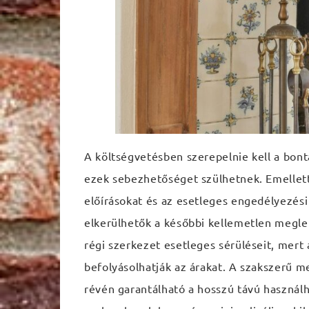
A költségvetésben szerepelnie kell a bontá
ezek sebezhetőséget szülhetnek. Emellett
előírásokat és az esetleges engedélyezési 
elkerülhetők a későbbi kellemetlen megle
régi szerkezet esetleges sérüléseit, mert 
befolyásolhatják az árakat. A szakszerű 
révén garantálható a hosszú távú használh