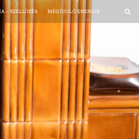
A – SZELLŐZÉS
MEGÚJULÓ ENERGIA