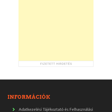
INFORMÁCIÓK
Adatkezelési Tájékoztató és Felhasználási