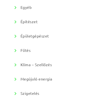
Egyéb
Építészet
Épületgépészet
Fűtés
Klíma – Szellőzés
Megújuló energia
Szigetelés