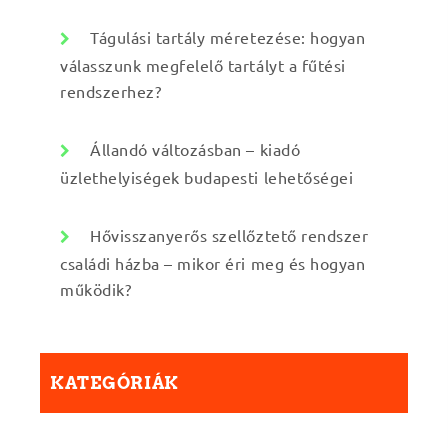
Tágulási tartály méretezése: hogyan
válasszunk megfelelő tartályt a fűtési
rendszerhez?
Állandó változásban – kiadó
üzlethelyiségek budapesti lehetőségei
Hővisszanyerős szellőztető rendszer
családi házba – mikor éri meg és hogyan
működik?
KATEGÓRIÁK