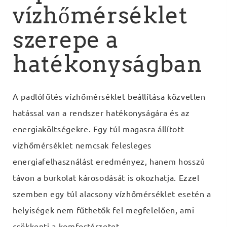
vízhőmérséklet
szerepe a
hatékonyságban
A padlófűtés vízhőmérséklet beállítása közvetlen
hatással van a rendszer hatékonyságára és az
energiaköltségekre. Egy túl magasra állított
vízhőmérséklet nemcsak felesleges
energiafelhasználást eredményez, hanem hosszú
távon a burkolat károsodását is okozhatja. Ezzel
szemben egy túl alacsony vízhőmérséklet esetén a
helyiségek nem fűthetők fel megfelelően, ami
csökkenti a komfortérzetet.