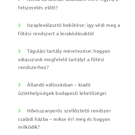
felszerelés előtt?
Iszapleválasztó bekötése: így védi meg a
fűtési rendszert a lerakódásoktól
Tágulási tartály méretezése: hogyan
válasszunk megfelelő tartályt a fűtési
rendszerhez?
Állandó változásban – kiadó
üzlethelyiségek budapesti lehetőségei
Hővisszanyerős szellőztető rendszer
családi házba – mikor éri meg és hogyan
működik?