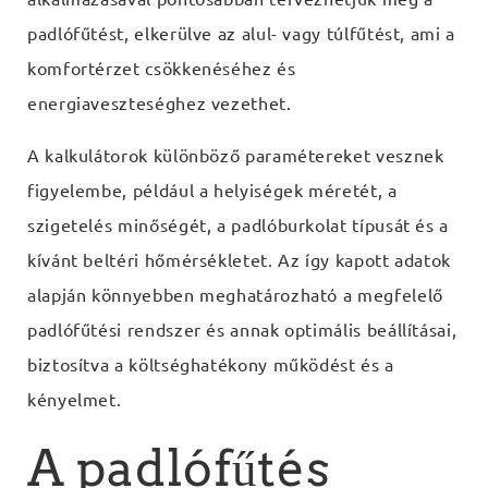
padlófűtést, elkerülve az alul- vagy túlfűtést, ami a
komfortérzet csökkenéséhez és
energiaveszteséghez vezethet.
A kalkulátorok különböző paramétereket vesznek
figyelembe, például a helyiségek méretét, a
szigetelés minőségét, a padlóburkolat típusát és a
kívánt beltéri hőmérsékletet. Az így kapott adatok
alapján könnyebben meghatározható a megfelelő
padlófűtési rendszer és annak optimális beállításai,
biztosítva a költséghatékony működést és a
kényelmet.
A padlófűtés