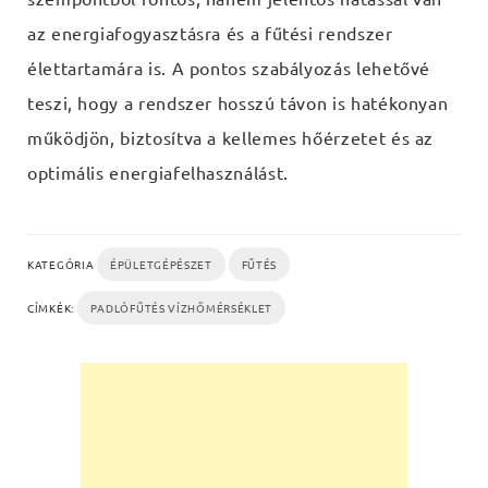
az energiafogyasztásra és a fűtési rendszer
élettartamára is. A pontos szabályozás lehetővé
teszi, hogy a rendszer hosszú távon is hatékonyan
működjön, biztosítva a kellemes hőérzetet és az
optimális energiafelhasználást.
KATEGÓRIA
ÉPÜLETGÉPÉSZET
FŰTÉS
CÍMKÉK:
PADLÓFŰTÉS VÍZHŐMÉRSÉKLET