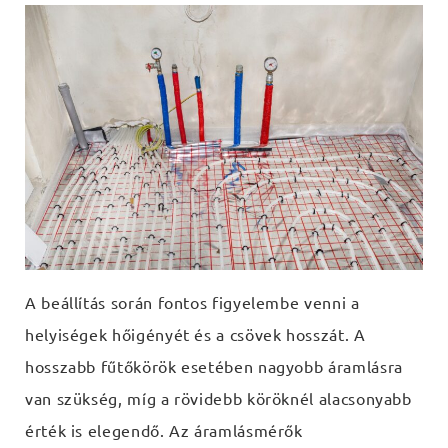
A beállítás során fontos figyelembe venni a
helyiségek hőigényét és a csövek hosszát. A
hosszabb fűtőkörök esetében nagyobb áramlásra
van szükség, míg a rövidebb köröknél alacsonyabb
érték is elegendő. Az áramlásmérők