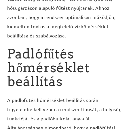
hősugárzáson alapuló fűtést nyújtanak. Ahhoz
azonban, hogy a rendszer optimálisan működjön,
kiemelten fontos a megfelelő vízhőmérséklet
beállítása és szabályozása.
Padlófűtés
hőmérséklet
beállítás
A padlófűtés hőmérséklet beállítás során
figyelembe kell venni a rendszer típusát, a helyiség
funkcióját és a padlóburkolat anyagát.
Általánosságban elmondható, hogy a padlófűtési