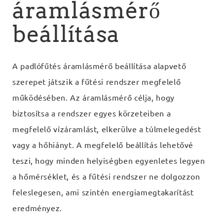
áramlásmérő
beállítása
A padlófűtés áramlásmérő beállítása alapvető
szerepet játszik a fűtési rendszer megfelelő
működésében. Az áramlásmérő célja, hogy
biztosítsa a rendszer egyes körzeteiben a
megfelelő vízáramlást, elkerülve a túlmelegedést
vagy a hőhiányt. A megfelelő beállítás lehetővé
teszi, hogy minden helyiségben egyenletes legyen
a hőmérséklet, és a fűtési rendszer ne dolgozzon
feleslegesen, ami szintén energiamegtakarítást
eredményez.