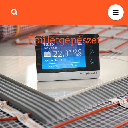
Épületgépészet