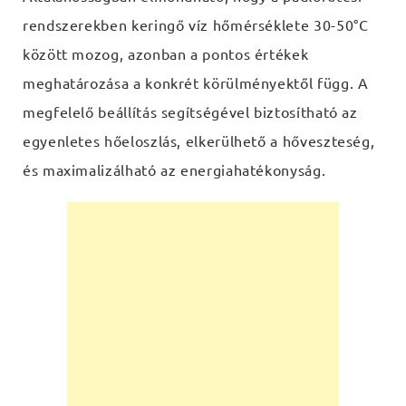
rendszerekben keringő víz hőmérséklete 30-50°C
között mozog, azonban a pontos értékek
meghatározása a konkrét körülményektől függ. A
megfelelő beállítás segítségével biztosítható az
egyenletes hőeloszlás, elkerülhető a hőveszteség,
és maximalizálható az energiahatékonyság.