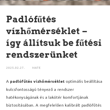
Padlófűtés
vízhőmérséklet –
így állítsuk be fűtési
rendszerünket
2025.02.27.
MATE
A
padlófűtés vízhőmérséklet
optimális beállítása
kulcsfontosságú tényező a rendszer
hatékonyságának és a lakótér komfortjának
biztosításában. A megfelelően kalibrált padlófűtés