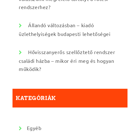
rendszerhez?
Állandó változásban – kiadó
üzlethelyiségek budapesti lehetőségei
Hővisszanyerős szellőztető rendszer
családi házba – mikor éri meg és hogyan
működik?
KATEGÓRIÁK
Egyéb