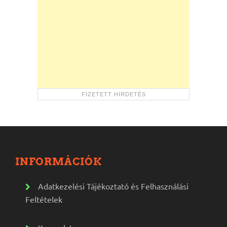
INFORMÁCIÓK
Adatkezelési Tájékoztató és Felhasználási
Feltételek