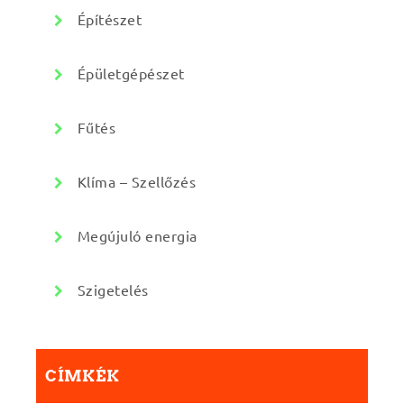
Építészet
Épületgépészet
Fűtés
Klíma – Szellőzés
Megújuló energia
Szigetelés
CÍMKÉK