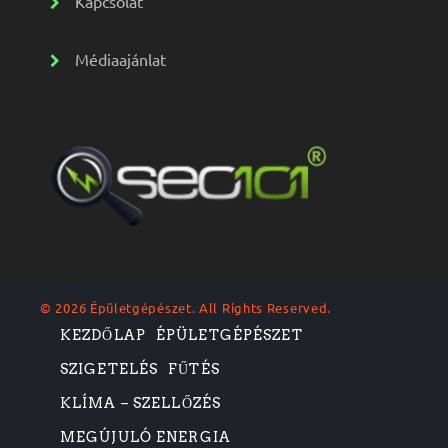
Kapcsolat
Médiaajánlat
© 2026 Épületgépészet. All Rights Reserved.
KEZDŐLAP
ÉPÜLETGÉPÉSZET
SZIGETELÉS
FŰTÉS
KLÍMA – SZELLŐZÉS
MEGÚJULÓ ENERGIA