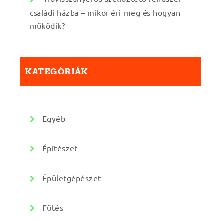
családi házba – mikor éri meg és hogyan
működik?
KATEGÓRIÁK
Egyéb
Építészet
Épületgépészet
Fűtés