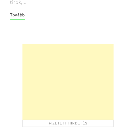
titok,...
Tovább