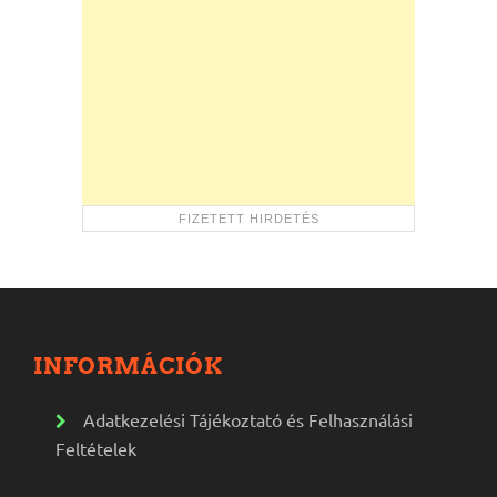
INFORMÁCIÓK
Adatkezelési Tájékoztató és Felhasználási
Feltételek