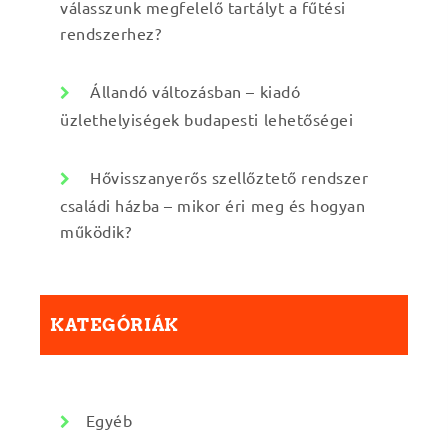
válasszunk megfelelő tartályt a fűtési
rendszerhez?
Állandó változásban – kiadó
üzlethelyiségek budapesti lehetőségei
Hővisszanyerős szellőztető rendszer
családi házba – mikor éri meg és hogyan
működik?
KATEGÓRIÁK
Egyéb