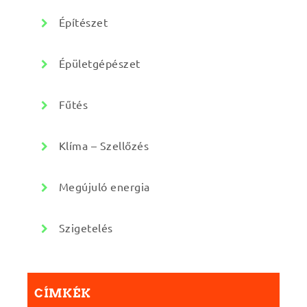
Építészet
Épületgépészet
Fűtés
Klíma – Szellőzés
Megújuló energia
Szigetelés
CÍMKÉK