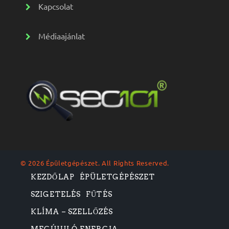
Kapcsolat
Médiaajánlat
© 2026 Épületgépészet. All Rights Reserved.
KEZDŐLAP
ÉPÜLETGÉPÉSZET
SZIGETELÉS
FŰTÉS
KLÍMA – SZELLŐZÉS
MEGÚJULÓ ENERGIA