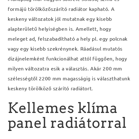
formájú törölközőszárító radiátor kapható. A
keskeny változatok jól mutatnak egy kisebb
alapterületű helyiségben is. Amellett, hogy
meleget ad, felszabadítható a hely pl. egy polcnak
vagy egy kisebb szekrénynek. Ráadásul mutatós
dizájnelemként funkcionálhat attól függően, hogy
milyen változatra esik a választás. Akár 200 mm
szélességtől 2200 mm magasságig is választhatunk
keskeny törölköző szárító radiátort.
Kellemes klíma
panel radiátorral