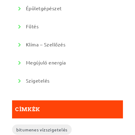
Épületgépészet
Fűtés
Klíma – Szellőzés
Megújuló energia
Szigetelés
CÍMKÉK
bitumenes vízszigetelés