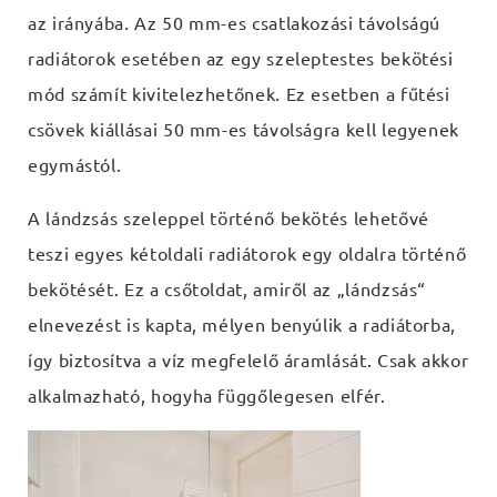
az irányába. Az 50 mm-es csatlakozási távolságú
radiátorok esetében az egy szeleptestes bekötési
mód számít kivitelezhetőnek. Ez esetben a fűtési
csövek kiállásai 50 mm-es távolságra kell legyenek
egymástól.
A lándzsás szeleppel történő bekötés lehetővé
teszi egyes kétoldali radiátorok egy oldalra történő
bekötését. Ez a csőtoldat, amiről az „lándzsás“
elnevezést is kapta, mélyen benyúlik a radiátorba,
így biztosítva a víz megfelelő áramlását. Csak akkor
alkalmazható, hogyha függőlegesen elfér.