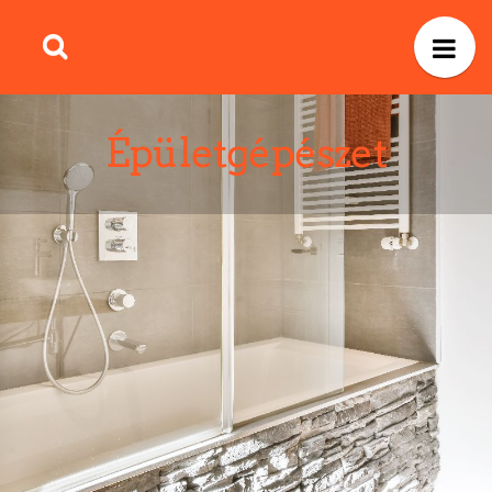
Épületgépészet