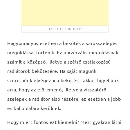
Hagyományos esetben a bekötés a sarokszelepes
megoldással történik. Ez univerzális megoldásnak
számít a középső, illetve a szélső csatlakozású
radiátorok bekötésére. Ha saját magunk
szeretnénk elvégezni a bekötést, akkor figyeljünk
arra, hogy az előremenő, illetve a visszatérő
szelepek a radiátor alsó részére, ez esetben a jobb
és bal oldalára kerülnek.
Hogy miért fontos ezt kiemelni? Mert gyakran látni