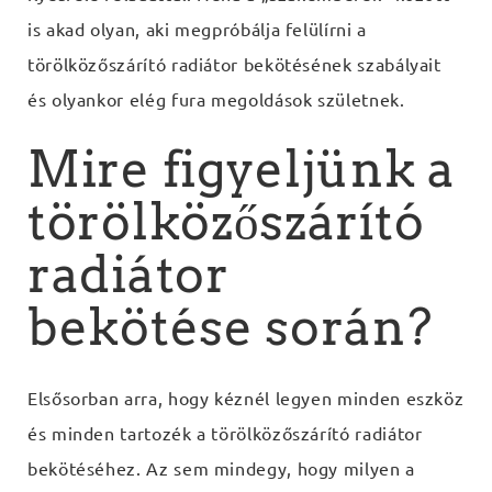
is akad olyan, aki megpróbálja felülírni a
törölközőszárító radiátor bekötésének szabályait
és olyankor elég fura megoldások születnek.
Mire figyeljünk a
törölközőszárító
radiátor
bekötése során?
Elsősorban arra, hogy kéznél legyen minden eszköz
és minden tartozék a törölközőszárító radiátor
bekötéséhez. Az sem mindegy, hogy milyen a