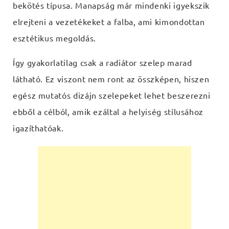
bekötés típusa. Manapság már mindenki igyekszik
elrejteni a vezetékeket a falba, ami kimondottan
esztétikus megoldás.
Így gyakorlatilag csak a radiátor szelep marad
látható. Ez viszont nem ront az összképen, hiszen
egész mutatós dizájn szelepeket lehet beszerezni
ebből a célból, amik ezáltal a helyiség stílusához
igazíthatóak.