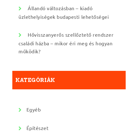
Állandó változásban – kiadó
üzlethelyiségek budapesti lehetőségei
Hővisszanyerős szellőztető rendszer
családi házba – mikor éri meg és hogyan
működik?
KATEGÓRIÁK
Egyéb
Építészet