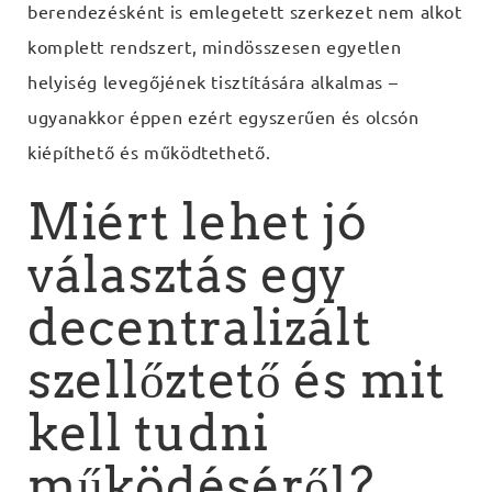
berendezésként is emlegetett szerkezet nem alkot
komplett rendszert, mindösszesen egyetlen
helyiség levegőjének tisztítására alkalmas –
ugyanakkor éppen ezért egyszerűen és olcsón
kiépíthető és működtethető.
Miért lehet jó
választás egy
decentralizált
szellőztető és mit
kell tudni
működéséről?