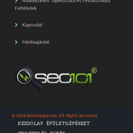
Adatkezelési Tájékoztató és Felhasználási
Feltételek
Kapcsolat
Médiaajánlat
© 2026 Épületgépészet. All Rights Reserved.
KEZDŐLAP
ÉPÜLETGÉPÉSZET