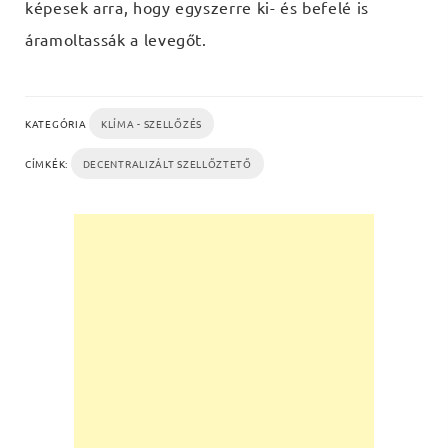
képesek arra, hogy egyszerre ki- és befelé is
áramoltassák a levegőt.
KATEGÓRIA
KLÍMA - SZELLŐZÉS
CÍMKÉK:
DECENTRALIZÁLT SZELLŐZTETŐ