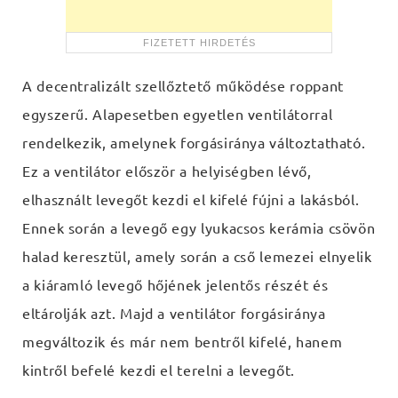
A decentralizált szellőztető működése roppant
egyszerű. Alapesetben egyetlen ventilátorral
rendelkezik, amelynek forgásiránya változtatható.
Ez a ventilátor először a helyiségben lévő,
elhasznált levegőt kezdi el kifelé fújni a lakásból.
Ennek során a levegő egy lyukacsos kerámia csövön
halad keresztül, amely során a cső lemezei elnyelik
a kiáramló levegő hőjének jelentős részét és
eltárolják azt. Majd a ventilátor forgásiránya
megváltozik és már nem bentről kifelé, hanem
kintről befelé kezdi el terelni a levegőt.