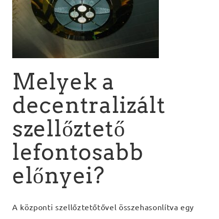
Melyek a
decentralizált
szellőztető
lefontosabb
előnyei?
A központi szellőztetőtővel összehasonlítva egy