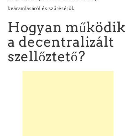
beáramlásáról és szűréséről.
Hogyan működik
a decentralizált
szellőztető?