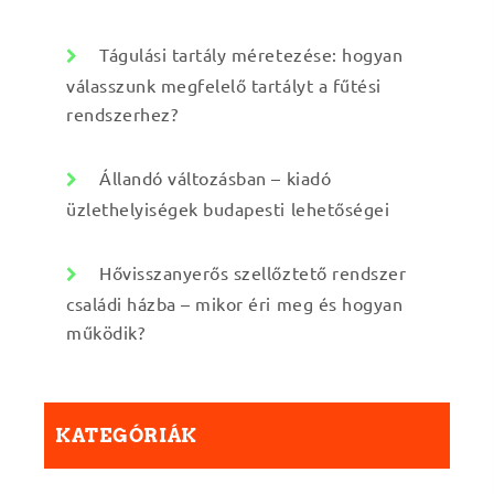
Tágulási tartály méretezése: hogyan
válasszunk megfelelő tartályt a fűtési
rendszerhez?
Állandó változásban – kiadó
üzlethelyiségek budapesti lehetőségei
Hővisszanyerős szellőztető rendszer
családi házba – mikor éri meg és hogyan
működik?
KATEGÓRIÁK