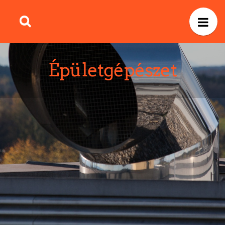
Épületgépészet