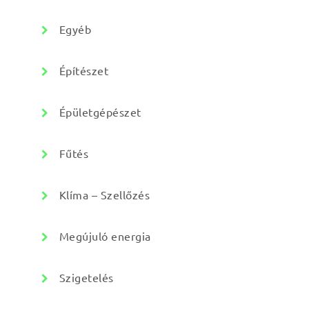
Egyéb
Építészet
Épületgépészet
Fűtés
Klíma – Szellőzés
Megújuló energia
Szigetelés