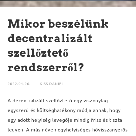
Mikor beszélünk
decentralizált
szellőztető
rendszerről?
2022.01.26.
KISS DÁNIEL
A decentralizált szellőztető egy viszonylag
egyszerű és költséghatékony módja annak, hogy
egy adott helyiség levegője mindig friss és tiszta
legyen. A más néven egyhelyiséges hővisszanyerős