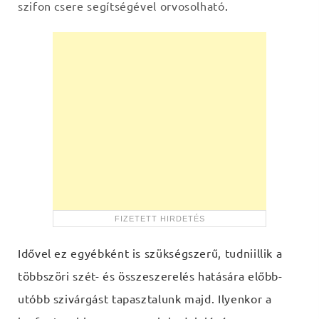
szifon csere segítségével orvosolható
.
Idővel ez egyébként is szükségszerű, tudniillik a
többszöri szét- és összeszerelés hatására előbb-
utóbb szivárgást tapasztalunk majd. Ilyenkor a