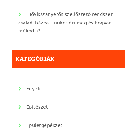
Hővisszanyerős szellőztető rendszer
családi házba – mikor éri meg és hogyan
működik?
KATEGÓRIÁK
Egyéb
Építészet
Épületgépészet