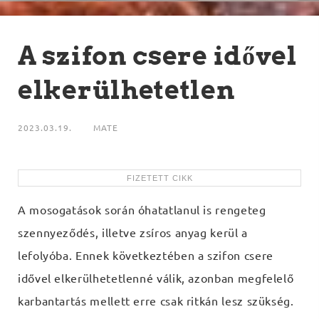
A szifon csere idővel
elkerülhetetlen
2023.03.19.
MATE
A mosogatások során óhatatlanul is rengeteg
szennyeződés, illetve zsíros anyag kerül a
lefolyóba. Ennek következtében a szifon csere
idővel elkerülhetetlenné válik, azonban megfelelő
karbantartás mellett erre csak ritkán lesz szükség.