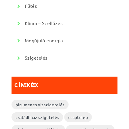
Fűtés
Klíma – Szellőzés
Megújuló energia
Szigetelés
CÍMKÉK
bitumenes vízszigetelés
családi ház szigetelés
csaptelep