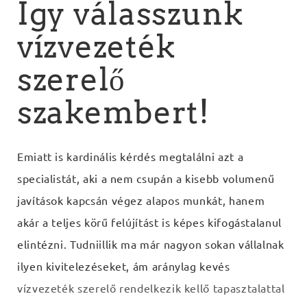
Így válasszunk
vízvezeték
szerelő
szakembert!
Emiatt is kardinális kérdés megtalálni azt a
specialistát, aki a nem csupán a kisebb volumenű
javítások kapcsán végez alapos munkát, hanem
akár a teljes körű felújítást is képes kifogástalanul
elintézni. Tudniillik ma már nagyon sokan vállalnak
ilyen kivitelezéseket, ám aránylag kevés
vízvezeték szerelő rendelkezik kellő tapasztalattal