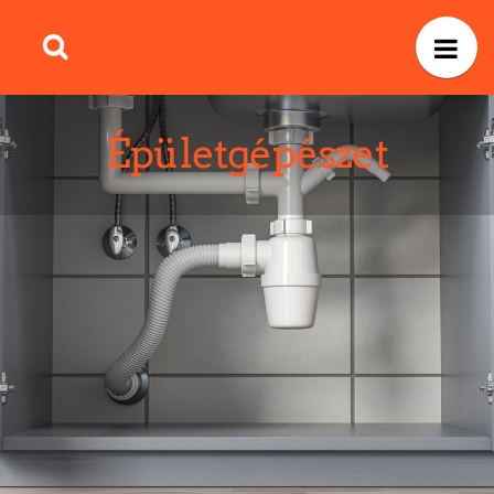
Épületgépészet