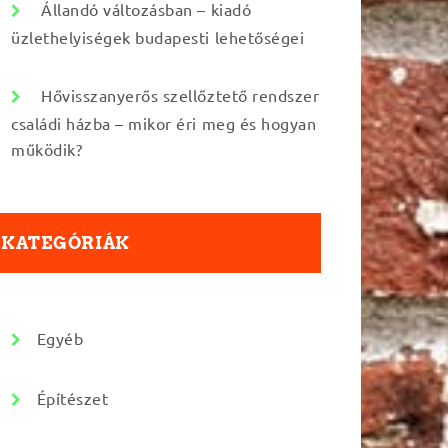
Állandó változásban – kiadó
üzlethelyiségek budapesti lehetőségei
Hővisszanyerős szellőztető rendszer
családi házba – mikor éri meg és hogyan
működik?
KATEGÓRIÁK
Egyéb
Építészet