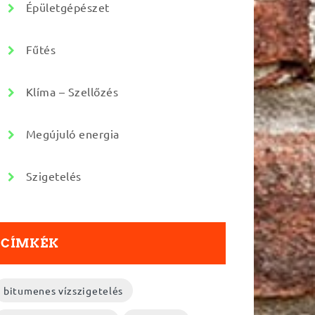
Épületgépészet
Fűtés
Klíma – Szellőzés
Megújuló energia
Szigetelés
CÍMKÉK
bitumenes vízszigetelés