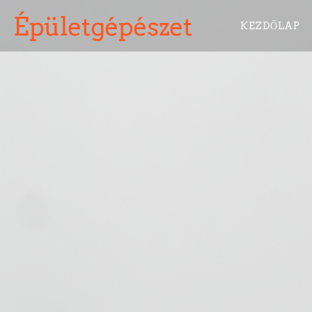
Épületgépészet
KEZDŐLAP