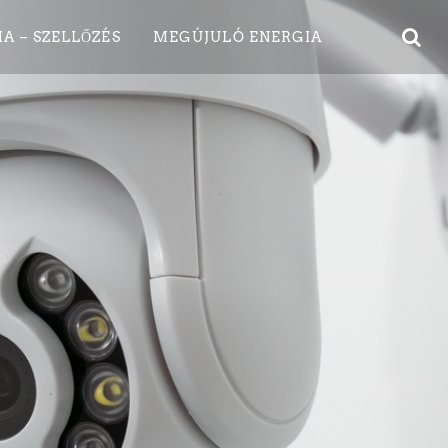
A – SZELLŐZÉS
MEGÚJULÓ ENERGIA